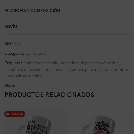
FILOSOFÍA Y COMPOSICIÓN
ENVÍO
SKU:
N/D
Categoría:
La Tostadora
Etiquetas:
calcetines crossfit
,
calcetines deportivos cómodos
,
calcetines deportivos originales
,
calcetines personalizados hombre
,
calcetines running
Share:
PRODUCTOS RELACIONADOS
DESTACADO