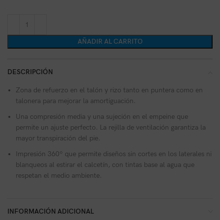
AÑADIR AL CARRITO
DESCRIPCIÓN
Zona de refuerzo en el talón y rizo tanto en puntera como en
talonera para mejorar la amortiguación.
Una compresión media y una sujeción en el empeine que
permite un ajuste perfecto. La rejilla de ventilación garantiza la
mayor transpiración del pie.
Impresión 360º que permite diseños sin cortes en los laterales ni
blanqueos al estirar el calcetín, con tintas base al agua que
respetan el medio ambiente.
INFORMACIÓN ADICIONAL