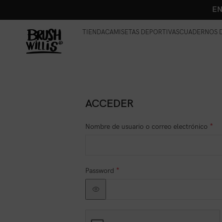
EN
TIENDA
CAMISETAS DEPORTIVAS
CUADERNOS D
ACCEDER
*
Nombre de usuario o correo electrónico
*
Password