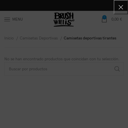
0
MENU
0,00
€
Inicio
Camisetas Deportivas
Camisetas deportivas tirantes
No se han encontrado productos que coincidan con tu selección.