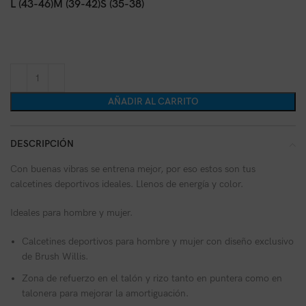
L (43-46)
M (39-42)
S (35-38)
AÑADIR AL CARRITO
DESCRIPCIÓN
Con buenas vibras se entrena mejor, por eso estos son tus
calcetines deportivos ideales. Llenos de energía y color.
Ideales para hombre y mujer.
Calcetines deportivos para hombre y mujer con diseño exclusivo
de Brush Willis.
Zona de refuerzo en el talón y rizo tanto en puntera como en
talonera para mejorar la amortiguación.