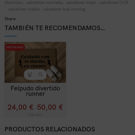
divertidos
,
calcetines montaña
,
calcetines mujer
,
calcetines OCR
,
calcetines rodilla
,
calcetines trail running
Share:
TAMBIÉN TE RECOMENDAMOS…
DESTACADO
Felpudo divertido
runner
24,00
€
50,00
€
-
(IVA Incl.)
PRODUCTOS RELACIONADOS