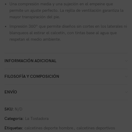
Una compresión media y una sujeción en el empeine que
permite un ajuste perfecto. La rejilla de ventilación garantiza la
mayor transpiración del pie.
Impresión 360º que permite diseños sin cortes en los laterales ni
blanqueos al estirar el calcetín, con tintas base al agua que
respetan el medio ambiente.
INFORMACIÓN ADICIONAL
FILOSOFÍA Y COMPOSICIÓN
ENVÍO
SKU:
N/D
Categoría:
La Tostadora
Etiquetas:
calcetines deporte hombre
,
calcetines deportivos