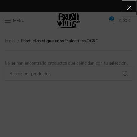
0
MENU
0,00
€
Inicio
Productos etiquetados “calcetines OCR”
No se han encontrado productos que coincidan con tu selección.