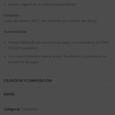
Diseño original de un artista independiente
Cuidados
Lavar del revés a 30ºC. No planchar por encima del dibujo.
Sostenibilidad
Prenda fabricada de manera justa según los estándares de FAIR
WEAR foundation
¡No usamos plástico para el envío! Recibirás tu camiseta en un
envoltorio de papel
FILOSOFÍA Y COMPOSICIÓN
ENVÍO
Categoría:
Camisetas