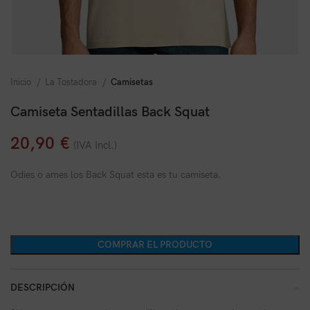
Inicio
La Tostadora
Camisetas
Camiseta Sentadillas Back Squat
20,90
€
(IVA Incl.)
Odies o ames los Back Squat esta es tu camiseta.
COMPRAR EL PRODUCTO
DESCRIPCIÓN