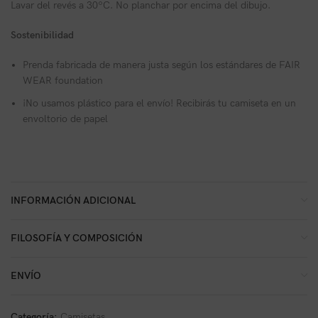
Lavar del revés a 30ºC. No planchar por encima del dibujo.
Sostenibilidad
Prenda fabricada de manera justa según los estándares de FAIR
WEAR foundation
¡No usamos plástico para el envío! Recibirás tu camiseta en un
envoltorio de papel
INFORMACIÓN ADICIONAL
FILOSOFÍA Y COMPOSICIÓN
ENVÍO
Categoría:
Camisetas