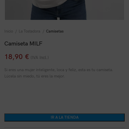
Inicio
La Tostadora
Camisetas
Camiseta MILF
18,90
€
(IVA Incl.)
Si eres una mujer inteligente, loca y feliz, esta es tu camiseta.
Lúcela sin miedo, tú eres la mejor.
IR A LA TIENDA