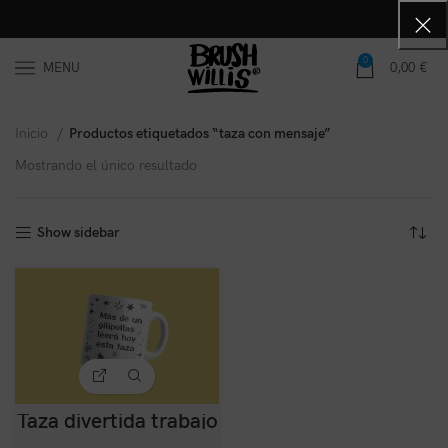
0
MENU
0,00
€
Inicio
Productos etiquetados “taza con mensaje”
Mostrando el único resultado
Show sidebar
Taza divertida trabajo