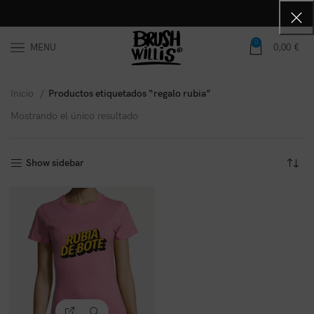
0
MENU
0,00
€
Inicio
Productos etiquetados “regalo rubia”
Mostrando el único resultado
Show sidebar