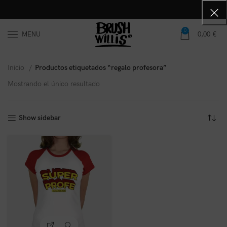
0
MENU
0,00
€
Inicio
Productos etiquetados “regalo profesora”
Mostrando el único resultado
Show sidebar