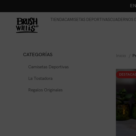
EN
TIENDA
CAMISETAS DEPORTIVAS
CUADERNOS D
CATEGORÍAS
Inicio
P
Camisetas Deportivas
DESTACA
La Tostadora
Regalos Originales