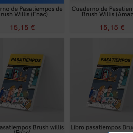
rno de Pasatiempos de
Cuaderno de Pasatie
rush Willis (Fnac)
Brush Willis (Ama
15,15
€
15,15
€
asatiempos Brush willis
Libro pasatiempos Brus
(Fnac)