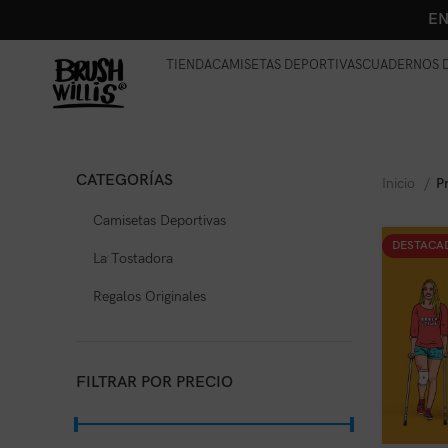
EN
TIENDA
CAMISETAS DEPORTIVAS
CUADERNOS D
CATEGORÍAS
Inicio
P
Camisetas Deportivas
DESTACA
La Tostadora
Regalos Originales
FILTRAR POR PRECIO