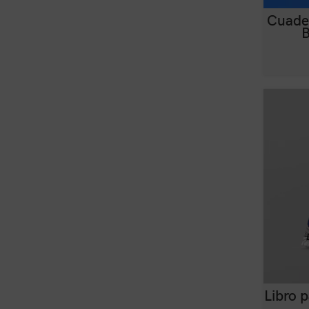
Cuade
B
Libro p