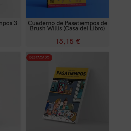
mpos 3
Cuaderno de Pasatiempos de
Brush Willis (Casa del Libro)
15,15
€
DESTACADO