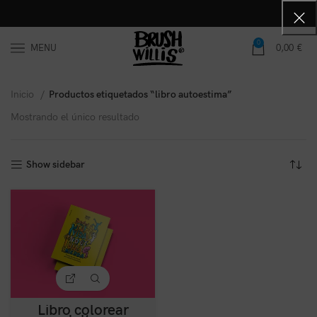
0
MENU
0,00
€
Inicio
Productos etiquetados “libro autoestima”
Mostrando el único resultado
Show sidebar
Libro colorear