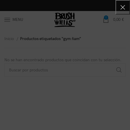
0
MENU
0,00
€
Inicio
Productos etiquetados “gym ñam”
No se han encontrado productos que coincidan con tu selección.