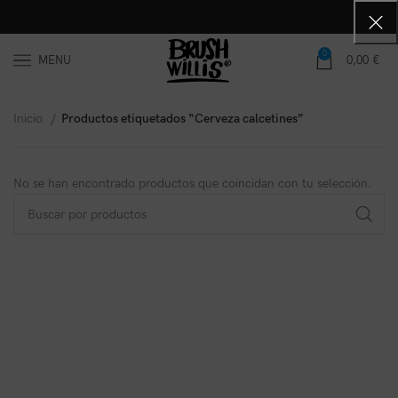
0
MENU
0,00
€
Inicio
Productos etiquetados “Cerveza calcetines”
No se han encontrado productos que coincidan con tu selección.