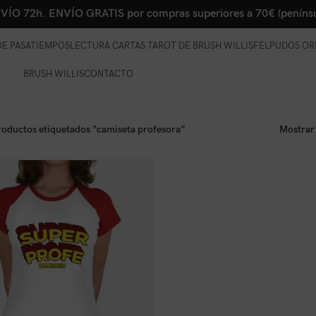
VÍO 72h. ENVÍO GRATIS por compras superiores a 70€ (penínsu
E PASATIEMPOS
LECTURA CARTAS TAROT DE BRUSH WILLIS
FELPUDOS OR
BRUSH WILLIS
CONTACTO
roductos etiquetados “camiseta profesora”
Mostra