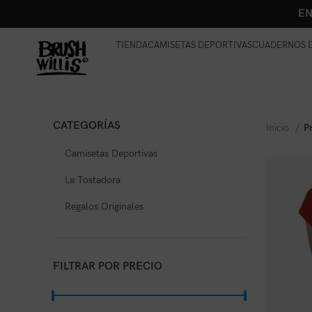
EN
TIENDA
CAMISETAS DEPORTIVAS
CUADERNOS D
CATEGORÍAS
Inicio
P
Camisetas Deportivas
La Tostadora
Regalos Originales
FILTRAR POR PRECIO