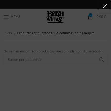
0
MENU
0,00
€
Inicio
Productos etiquetados “Calcetines running mujer”
No se han encontrado productos que coincidan con tu selección.