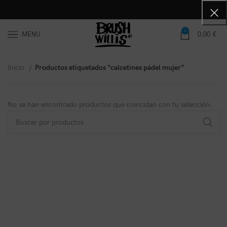
0
MENU
0,00
€
Inicio
Productos etiquetados “calcetines pádel mujer”
No se han encontrado productos que coincidan con tu selección.