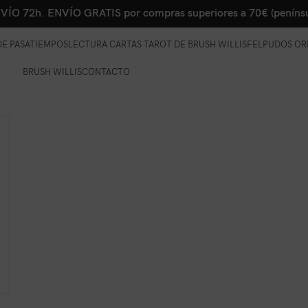
VÍO 72h. ENVÍO GRATIS por compras superiores a 70€ (penínsu
E PASATIEMPOS
LECTURA CARTAS TAROT DE BRUSH WILLIS
FELPUDOS OR
BRUSH WILLIS
CONTACTO