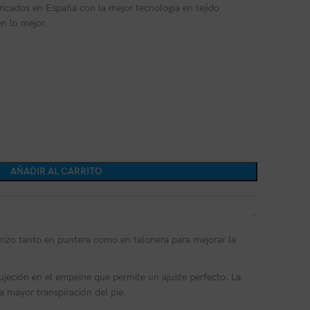
ricados en España con la mejor tecnología en tejido
n lo mejor.
AÑADIR AL CARRITO
 rizo tanto en puntera como en talonera para mejorar la
jeción en el empeine que permite un ajuste perfecto. La
 la mayor transpiración del pie.