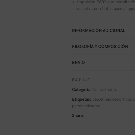
Impresión 360º que permite dise
calcetín, con tintas base al a
INFORMACIÓN ADICIONAL
FILOSOFÍA Y COMPOSICIÓN
ENVÍO
SKU:
N/D
Categoría:
La Tostadora
Etiquetas:
calcetines deportivos d
personalizados
Share: