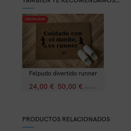
TAMBIÉN TE RECOMENDAMOS…
DESTACADO
Felpudo divertido runner
24,00
€
50,00
€
-
(IVA Incl.)
PRODUCTOS RELACIONADOS