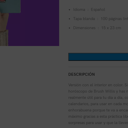
Idioma ‏ : ‎
Español
Tapa blanda ‏ : ‎
100 páginas (in
Dimensiones ‏ : ‎
15 x 23 cm
DESCRIPCIÓN
Versión con el interior en color. S
horóscopo de Brush Willis y has na
realmente útil para tu día a día, c
calendarios, para usar en cada mo
enhorabuena porque te va a encan
máximo gracias a esta práctica li
sorpresas para usar y que la lleve