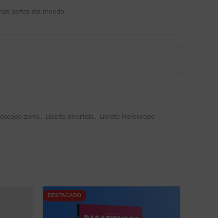
has partes del mundo.
óscopo zorra
,
Liberta divertida
,
Libreta Horóscopo
DESTACADO