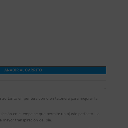
AÑADIR AL CARRITO
 rizo tanto en puntera como en talonera para mejorar la
jeción en el empeine que permite un ajuste perfecto. La
 la mayor transpiración del pie.