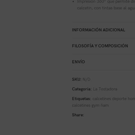
Impresión 360º que permite dise
calcetín, con tintas base al a
INFORMACIÓN ADICIONAL
FILOSOFÍA Y COMPOSICIÓN
ENVÍO
SKU:
N/D
Categoría:
La Tostadora
Etiquetas:
calcetines deporte ho
calcetines gym ñam
Share: