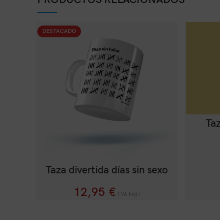
DESTACADO
Taz
Taza divertida días sin sexo
12,95
€
(IVA Incl.)