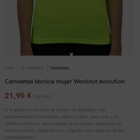
Inicio
La Tostadora
Camisetas
Camisetas técnica mujer Workout evolution
21,90
€
(IVA Incl.)
Si te gusta los circuitos de fuerza, los Burpees y los
entrenamientos funcionales, saltar al cajón, pesa rusa, y en
definitiva entrenar, esta camiseta te encantará. Disponible en
muchos colores, tejido técnico o algodón para después de tus
entrenamientos.