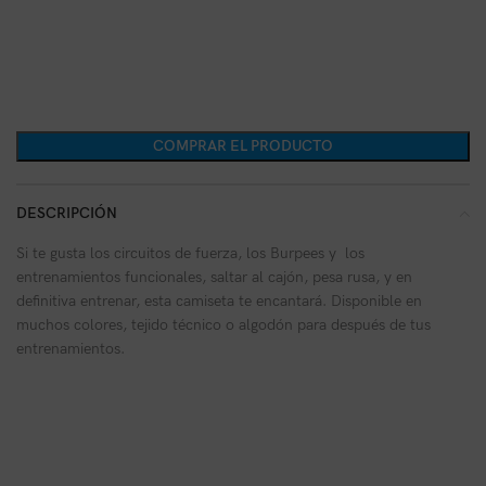
COMPRAR EL PRODUCTO
DESCRIPCIÓN
Si te gusta los circuitos de fuerza, los Burpees y los
entrenamientos funcionales, saltar al cajón, pesa rusa, y en
definitiva entrenar, esta camiseta te encantará. Disponible en
muchos colores, tejido técnico o algodón para después de tus
entrenamientos.