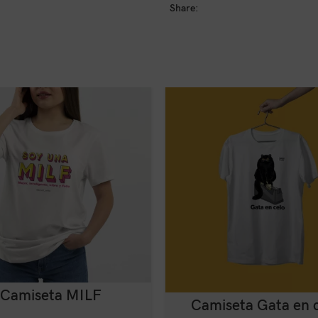
Share:
Camiseta MILF
Camiseta Gata en 