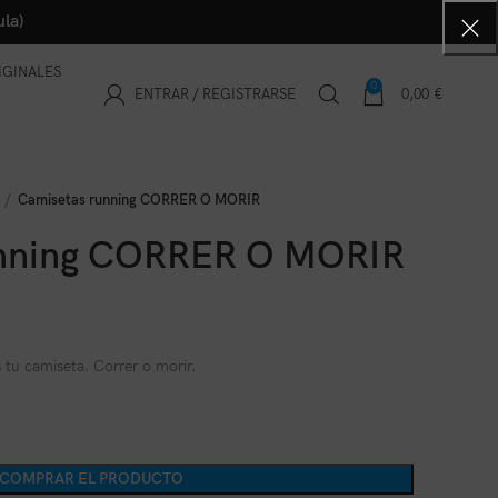
la)
IGINALES
0
ENTRAR / REGISTRARSE
0,00
€
Camisetas running CORRER O MORIR
unning CORRER O MORIR
 tu camiseta. Correr o morir.
COMPRAR EL PRODUCTO