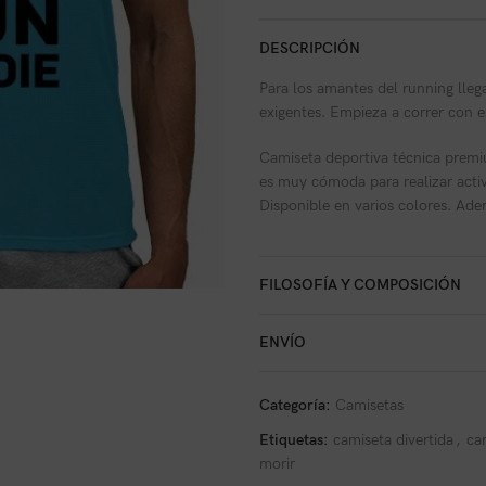
DESCRIPCIÓN
Para los amantes del running lleg
exigentes. Empieza a correr con est
Camiseta deportiva técnica premiu
es muy cómoda para realizar activ
Disponible en varios colores. Ad
FILOSOFÍA Y COMPOSICIÓN
ENVÍO
Categoría:
Camisetas
Etiquetas:
camiseta divertida
,
ca
morir