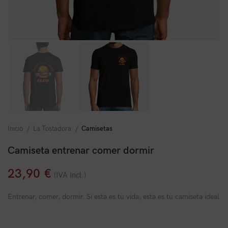
Inicio
La Tostadora
Camisetas
Camiseta entrenar comer dormir
23,90
€
(IVA Incl.)
Entrenar, comer, dormir. Si esta es tu vida, esta es tu camiseta ideal