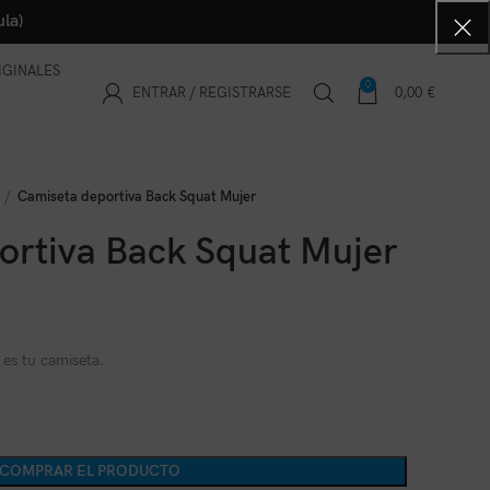
la)
IGINALES
0
ENTRAR / REGISTRARSE
0,00
€
Camiseta deportiva Back Squat Mujer
ortiva Back Squat Mujer
es tu camiseta.
COMPRAR EL PRODUCTO