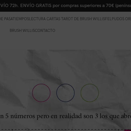
VÍO 72h. ENVÍO GRATIS por compras superiores a 70€ (penínsu
E PASATIEMPOS
LECTURA CARTAS TAROT DE BRUSH WILLIS
FELPUDOS OR
BRUSH WILLIS
CONTACTO