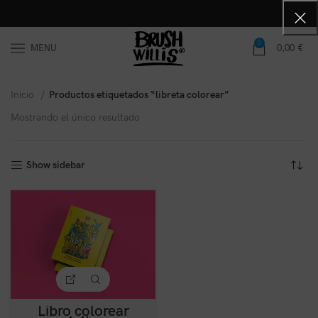
0
MENU
0,00
€
Inicio
Productos etiquetados “libreta colorear”
Mostrando el único resultado
Show sidebar
Libro colorear